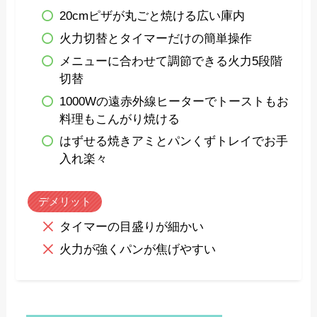
20cmピザが丸ごと焼ける広い庫内
火力切替とタイマーだけの簡単操作
メニューに合わせて調節できる火力5段階
切替
1000Wの遠赤外線ヒーターでトーストもお
料理もこんがり焼ける
はずせる焼きアミとパンくずトレイでお手
入れ楽々
デメリット
タイマーの目盛りが細かい
火力が強くパンが焦げやすい