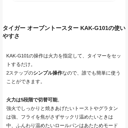
タイガー オーブントースター KAK-G101の使い
やすさ
KAK-G101の操作は火力を指定して、タイマーをセッ
トするだけ。
2ステップの
シンプル操作
なので、誰でも簡単に使う
ことができます
。
火力は5段階で切替可能
。
強火でしっかりと焼きあげたいトーストやグラタン
は強、フライを焦がさずサックリ温めたいときは
中、ふんわり温めたいロールパンはあたためモード