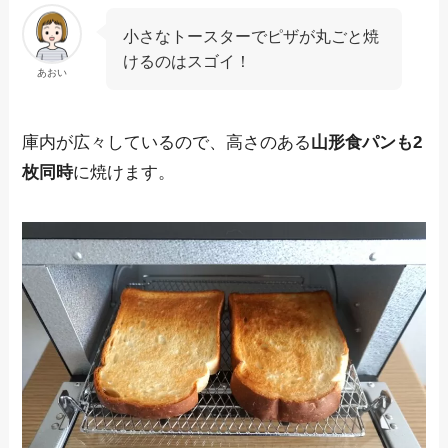
小さなトースターでピザが丸ごと焼
けるのはスゴイ！
あおい
庫内が広々しているので、高さのある
山形食パンも2
枚同時
に焼けます。