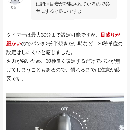
に調理目安が記載されているので参
あおい
考にすると良いですよ
タイマーは最大30分まで設定可能ですが、
目盛りが
細かい
のでパンを2分半焼きたい時など、
30秒単位の
設定はしにくいと感じました
。
火力が強いため、30秒長く設定するだけでパンが焦
げてしまうこともあるので、慣れるまでは注意が必
要です。