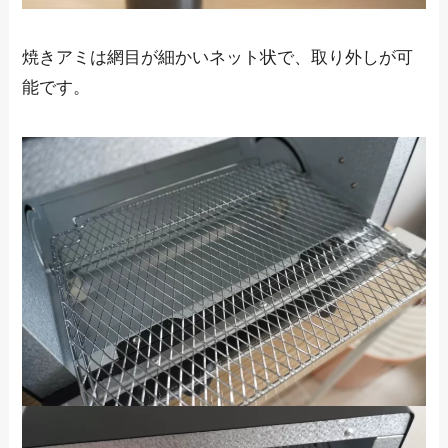
焼きアミは網目が細かいネット状で、取り外しが可
能です。