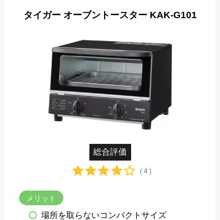
タイガー オーブントースター KAK-G101
総合評価
( 4 )
メリット
場所を取らないコンパクトサイズ