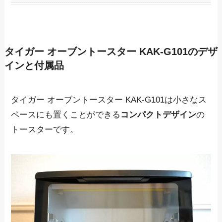
タイガー オーブントースター KAK-G101のデザ
インと付属品
タイガー オーブントースター KAK-G101は
小さなス
ペースにも置くことができる
コンパクトデザイン
の
トースター
です。