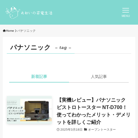
MENU
Home
パナソニック
パナソニック
– tag –
新着記事
人気記事
【実機レビュー】パナソニック
ビストロトースター NT-D700！
使ってわかったメリット・デメリ
ットを詳しくご紹介
2025年3月18日
オーブントースター