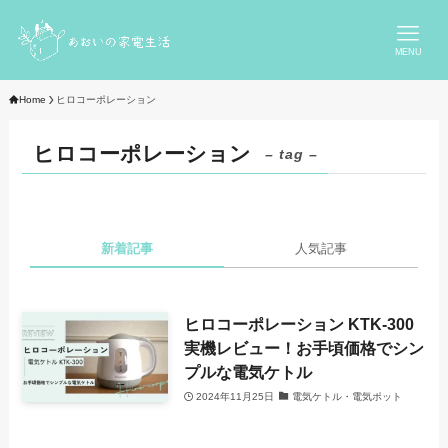
MENU
Home
ヒロコーポレーション
ヒロコーポレーション
– tag –
新着記事
人気記事
ヒロコーポレーション KTK-300
実機レビュー！お手頃価格でシン
プルな電気ケトル
2024年11月25日
電気ケトル・電気ポット