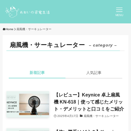
MENU
Home
扇風機・サーキュレーター
扇風機・サーキュレーター
– category –
新着記事
人気記事
【レビュー】Keynice 卓上扇風
機 KN-618｜使って感じたメリッ
ト・デメリットと口コミをご紹介
2025年4月17日
扇風機・サーキュレーター