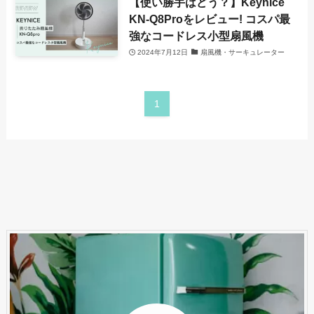
【使い勝手はどう？】Keynice
KN-Q8Proをレビュー! コスパ最
強なコードレス小型扇風機
2024年7月12日
扇風機・サーキュレーター
1